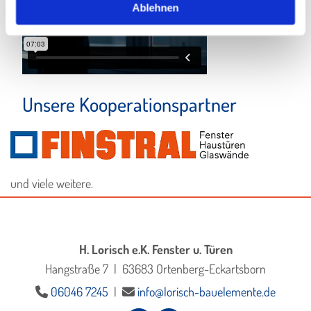
Ablehnen
Unsere Kooperationspartner
und viele weitere.
H. Lorisch e.K. Fenster u. Türen
Hangstraße 7 | 63683 Ortenberg-Eckartsborn
06046 7245
|
info@lorisch-bauelemente.de

